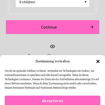
Zustimmung verwalten
Um dir ein optimales Erlebnis zu bieten, verwenden wir Technologien wie Cookies, um
Geräteinformationen zu speichern und/oder darauf zuzugreifen. Wenn du diesen
Technologien zustimmst, können wir Daten wie das Surfverhalten oder eindeutige IDs auf
dieser Website verarbeiten. Wenn du deine Zustimmung nicht erteilst oder zurückziehst,
können bestimmte Merkmale und Funktionen beeinträchtigt werden.
Akzeptieren