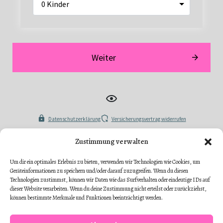
Zustimmung verwalten
Um dir ein optimales Erlebnis zu bieten, verwenden wir Technologien wie Cookies, um
Geräteinformationen zu speichern und/oder darauf zuzugreifen. Wenn du diesen
Technologien zustimmst, können wir Daten wie das Surfverhalten oder eindeutige IDs auf
dieser Website verarbeiten. Wenn du deine Zustimmung nicht erteilst oder zurückziehst,
können bestimmte Merkmale und Funktionen beeinträchtigt werden.